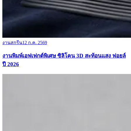
งานสกรีน
12 ก.ค. 2569
งานพิมพ์เอฟเฟกต์พิเศษ ซิลิโคน 3D สะท้อนแสง ฟอยล์
ปี 2026