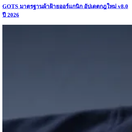
GOTS มาตรฐานผ้าฝ้ายออร์แกนิก อัปเดตกฎใหม่ v8.0
ปี 2026