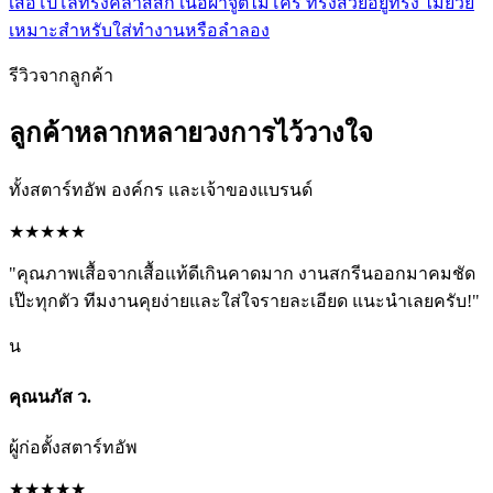
เสื้อโปโลทรงคลาสสิก เนื้อผ้าจูติไมโคร ทรงสวยอยู่ทรง ไม่ย้วย
เหมาะสำหรับใส่ทำงานหรือลำลอง
รีวิวจากลูกค้า
ลูกค้าหลากหลายวงการไว้วางใจ
ทั้งสตาร์ทอัพ องค์กร และเจ้าของแบรนด์
★★★★★
"คุณภาพเสื้อจากเสื้อแท้ดีเกินคาดมาก งานสกรีนออกมาคมชัด
เป๊ะทุกตัว ทีมงานคุยง่ายและใส่ใจรายละเอียด แนะนำเลยครับ!"
น
คุณนภัส ว.
ผู้ก่อตั้งสตาร์ทอัพ
★★★★★