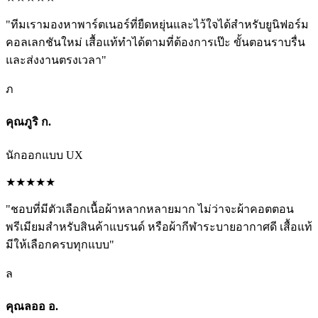
"ทีมเรามองหาพาร์ตเนอร์ที่ยืดหยุ่นและไว้ใจได้สำหรับยูนิฟอร์ม
คอลเลกชันใหม่ เสื้อแท้ทำได้ตามที่ต้องการเป๊ะ ขั้นตอนราบรื่น
และส่งงานตรงเวลา"
ภ
คุณภูริ ก.
นักออกแบบ UX
★★★★★
"ชอบที่มีตัวเลือกเนื้อผ้าหลากหลายมาก ไม่ว่าจะผ้าคอตตอน
พรีเมียมสำหรับสินค้าแบรนด์ หรือผ้ากีฬาระบายอากาศดี เสื้อแท้
มีให้เลือกครบทุกแบบ"
ล
คุณลออ อ.