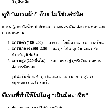
ดี ดูมีระดับ
ดูที่ “แกรมผ้า” ด้วย ไม่ใช่แค่ชนิด
แกรม (gsm) คือน้ำหนักผ้าต่อตารางเมตร มีผลต่อความหนาและ
ความทนทาน
แกรมต่ำ (180–200)
— บาง เบา ใส่เย็น เหมาะอากาศร้อน
แกรมกลาง (200–220)
— สมดุล ใส่ได้ทุกวัน นิยมที่สุด
สำหรับยูนิฟอร์ม
แกรมสูง (220 ขึ้นไป)
— หนา ทรงอยู่ ดูพรีเมียม ทนทาน
ต่อการซักบ่อย
ยูนิฟอร์มที่ต้องซักทุกวัน แนะนำแกรมกลาง–สูง จะ
อยู่ทรงและไม่โทรมเร็ว
ดีเทลที่ทำให้โปโลดู “เป็นมืออาชีพ”
ปกและสาบคงรูป ไม่ย้วยหลังซัก