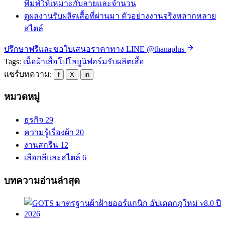
พิมพ์ให้เหมาะกับลายและจำนวน
ดูผลงานรับผลิตเสื้อที่ผ่านมา
ตัวอย่างงานจริงหลากหลาย
สไตล์
ปรึกษาฟรีและขอใบเสนอราคาทาง LINE @thanaplus
Tags:
เนื้อผ้า
เสื้อโปโล
ยูนิฟอร์ม
รับผลิตเสื้อ
แชร์บทความ:
f
X
in
หมวดหมู่
ธุรกิจ
29
ความรู้เรื่องผ้า
20
งานสกรีน
12
เลือกสีและสไตล์
6
บทความอ่านล่าสุด