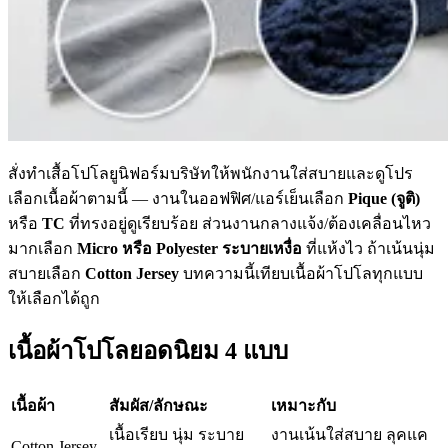
สั่งทำเสื้อโปโลยูนิฟอร์มบริษัทให้พนักงานใส่สบายและดูโปร
เลือกเนื้อผ้าตามนี้ — งานในออฟฟิศ/แอร์เย็นเลือก
Pique (จูติ)
หรือ
TC
ที่ทรงอยู่ดูเรียบร้อย ส่วนงานกลางแจ้ง/ต้องเคลื่อนไหว
มากเลือก
Micro หรือ Polyester ระบายเหงื่อ
ที่แห้งไว ถ้าเน้นนุ่ม
สบายเลือก
Cotton Jersey
บทความนี้เทียบเนื้อผ้าโปโลทุกแบบ
ให้เลือกได้ถูก
เนื้อผ้าโปโลยอดนิยม 4 แบบ
เนื้อผ้า
สัมผัส/ลักษณะ
เหมาะกับ
เนื้อเรียบ นุ่ม ระบาย
งานเน้นใส่สบาย ลุคแค
Cotton Jersey