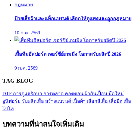
ป้ายเสื้อผ้าและแท็กแบรนด์ เลือกให้ดูแพงและถูกกฎหมาย
10 ก.ค. 2569
เสื้อทีมอีสปอร์ต เจอร์ซีย์เกมมิ่ง โอกาสรับผลิตปี 2026
9 ก.ค. 2569
TAG BLOG
DTF
การดูแลรักษา
การตลาด
คอตตอน
ผ้ากันเปื้อน
มือใหม่
ยูนิฟอร์ม
รับผลิตเสื้อ
สร้างแบรนด์
เนื้อผ้า
เลือกสีเสื้อ
เสื้อยืด
เสื้อ
โปโล
บทความที่น่าสนใจเพิ่มเติม