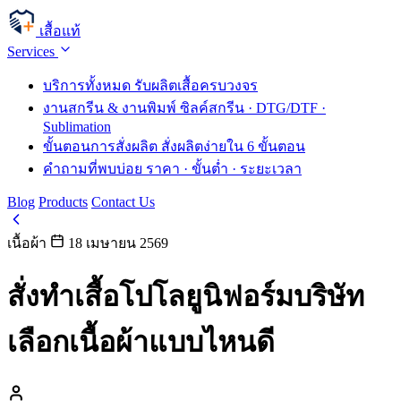
เสื้อแท้
Services
บริการทั้งหมด
รับผลิตเสื้อครบวงจร
งานสกรีน & งานพิมพ์
ซิลค์สกรีน · DTG/DTF ·
Sublimation
ขั้นตอนการสั่งผลิต
สั่งผลิตง่ายใน 6 ขั้นตอน
คำถามที่พบบ่อย
ราคา · ขั้นต่ำ · ระยะเวลา
Blog
Products
Contact Us
เนื้อผ้า
18 เมษายน 2569
สั่งทำเสื้อโปโลยูนิฟอร์มบริษัท
เลือกเนื้อผ้าแบบไหนดี