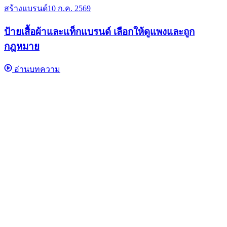
สร้างแบรนด์
10 ก.ค. 2569
ป้ายเสื้อผ้าและแท็กแบรนด์ เลือกให้ดูแพงและถูก
กฎหมาย
อ่านบทความ