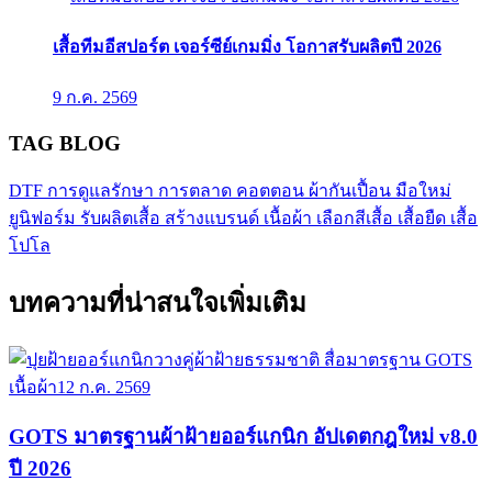
เสื้อทีมอีสปอร์ต เจอร์ซีย์เกมมิ่ง โอกาสรับผลิตปี 2026
9 ก.ค. 2569
TAG BLOG
DTF
การดูแลรักษา
การตลาด
คอตตอน
ผ้ากันเปื้อน
มือใหม่
ยูนิฟอร์ม
รับผลิตเสื้อ
สร้างแบรนด์
เนื้อผ้า
เลือกสีเสื้อ
เสื้อยืด
เสื้อ
โปโล
บทความที่น่าสนใจเพิ่มเติม
เนื้อผ้า
12 ก.ค. 2569
GOTS มาตรฐานผ้าฝ้ายออร์แกนิก อัปเดตกฎใหม่ v8.0
ปี 2026