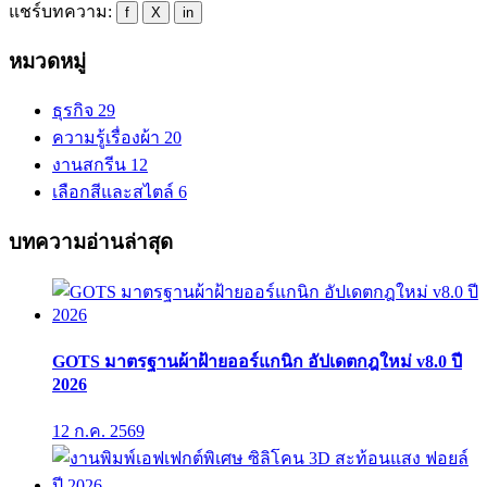
แชร์บทความ:
f
X
in
หมวดหมู่
ธุรกิจ
29
ความรู้เรื่องผ้า
20
งานสกรีน
12
เลือกสีและสไตล์
6
บทความอ่านล่าสุด
GOTS มาตรฐานผ้าฝ้ายออร์แกนิก อัปเดตกฎใหม่ v8.0 ปี
2026
12 ก.ค. 2569