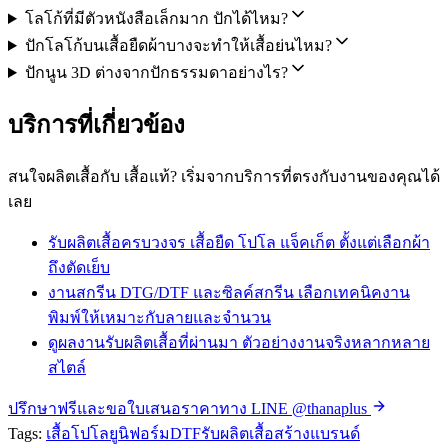
โลโก้ที่มีตัวหนังสือเล็กมาก ปักได้ไหม?
ปักโลโก้บนเสื้อยืดผ้าบางจะทำให้เสื้อย่นไหม?
ปักนูน 3D ต่างจากปักธรรมดาอย่างไร?
บริการที่เกี่ยวข้อง
สนใจผลิตเสื้อกับ เสื้อแท้? เริ่มจากบริการที่ตรงกับงานของคุณได้
เลย
รับผลิตเสื้อครบวงจร
เสื้อยืด โปโล แจ็คเก็ต ตั้งแต่เลือกผ้า
ถึงตัดเย็บ
งานสกรีน DTG/DTF และซิลค์สกรีน
เลือกเทคนิคงาน
พิมพ์ให้เหมาะกับลายและจำนวน
ดูผลงานรับผลิตเสื้อที่ผ่านมา
ตัวอย่างงานจริงหลากหลาย
สไตล์
ปรึกษาฟรีและขอใบเสนอราคาทาง LINE @thanaplus
Tags:
เสื้อโปโล
ยูนิฟอร์ม
DTF
รับผลิตเสื้อ
สร้างแบรนด์