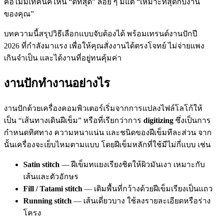
คือไม่มีเทคนิคไหน “ดีที่สุด” ลอย ๆ มีแต่ “เหมาะที่สุดกับงาน
ของคุณ”
บทความนี้สรุปวิธีเลือกแบบจับต้องได้ พร้อมเทรนด์งานปักปี
2026 ที่กำลังมาแรง เพื่อให้คุณสั่งงานได้ตรงโจทย์ ไม่จ่ายแพง
เกินจำเป็น และได้งานที่อยู่ทนคุ้มค่า
งานปักทำงานอย่างไร
งานปักด้วยเครื่องคอมพิวเตอร์เริ่มจากการแปลงไฟล์โลโก้ให้
เป็น “เส้นทางเดินฝีเข็ม” หรือที่เรียกว่าการ
digitizing
ซึ่งเป็นการ
กำหนดทิศทาง ความหนาแน่น และชนิดของฝีเข็มทีละส่วน จาก
นั้นเครื่องจะเย็บไหมตามแบบ โดยฝีเข็มหลักที่ใช้มีไม่กี่แบบ เช่น
Satin stitch
— ฝีเข็มทแยงเรียงชิดให้ผิวมันเงา เหมาะกับ
เส้นและตัวอักษร
Fill / Tatami stitch
— เติมพื้นที่กว้างด้วยฝีเข็มเรียงเป็นแถว
Running stitch
— เส้นเดี่ยวบาง ใช้ลงรายละเอียดหรือร่าง
โครง