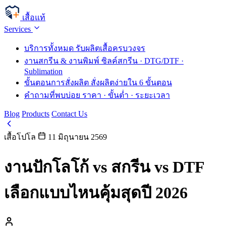
เสื้อแท้
Services
บริการทั้งหมด
รับผลิตเสื้อครบวงจร
งานสกรีน & งานพิมพ์
ซิลค์สกรีน · DTG/DTF ·
Sublimation
ขั้นตอนการสั่งผลิต
สั่งผลิตง่ายใน 6 ขั้นตอน
คำถามที่พบบ่อย
ราคา · ขั้นต่ำ · ระยะเวลา
Blog
Products
Contact Us
เสื้อโปโล
11 มิถุนายน 2569
งานปักโลโก้ vs สกรีน vs DTF
เลือกแบบไหนคุ้มสุดปี 2026