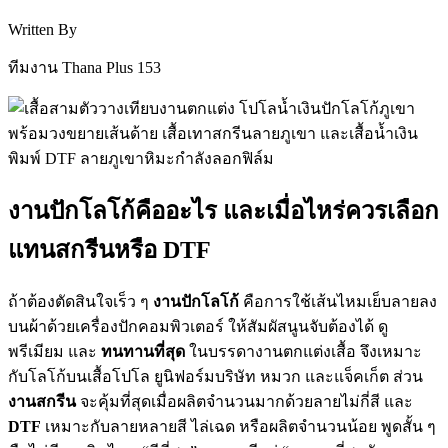
Written By
ทีมงาน Thana Plus 153
งานปักโลโก้คืออะไร และเมื่อไหร่ควรเลือก
แทนสกรีนหรือ DTF
ถ้าต้องตัดสินใจเร็ว ๆ
งานปักโลโก้
คือการใช้เส้นไหมเย็บลายลง
บนผ้าด้วยเครื่องปักคอมพิวเตอร์ ให้สัมผัสนูนจับต้องได้ ดู
พรีเมียม และ
ทนทานที่สุด
ในบรรดางานตกแต่งเสื้อ จึงเหมาะ
กับโลโก้บนเสื้อโปโล ยูนิฟอร์มบริษัท หมวก และแจ็คเก็ต ส่วน
งานสกรีน
จะคุ้มที่สุดเมื่อผลิตจำนวนมากด้วยลายไม่กี่สี และ
DTF
เหมาะกับลายหลายสี ไล่เฉด หรือผลิตจำนวนน้อย พูดสั้น ๆ