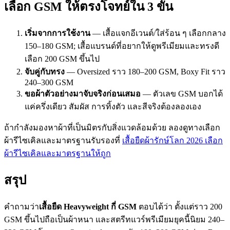
เลือก GSM ให้ตรงโจทย์ใน 3 ขั้น
เริ่มจากการใช้งาน
— เสื้อแจกอีเวนต์/ใส่ร้อน ๆ เลือกกลาง
150–180 GSM; เสื้อแบรนด์ที่อยากให้ดูพรีเมียมและทรงดี
เลือก 200 GSM ขึ้นไป
จับคู่กับทรง
— Oversized ราว 180–200 GSM, Boxy Fit ราว
240–300 GSM
ขอผ้าตัวอย่างมาจับจริงก่อนเสมอ
— ตัวเลข GSM บอกได้
แค่ครึ่งเดียว สัมผัส การทิ้งตัว และสีจริงต้องลองเอง
ถ้ากำลังมองหาผ้าที่เป็นมิตรกับสิ่งแวดล้อมด้วย ลองดูทางเลือก
ผ้ารีไซเคิลและมาตรฐานรับรองที่
เสื้อยืดผ้ารักษ์โลก 2026 เลือก
ผ้ารีไซเคิลและมาตรฐานให้ถูก
สรุป
คำถามว่า
เสื้อยืด Heavyweight กี่ GSM
ตอบได้ว่า ตั้งแต่ราว 200
GSM ขึ้นไปถือเป็นผ้าหนา และสตรีทแวร์พรีเมียมยุคนี้นิยม 240–