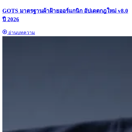
GOTS มาตรฐานผ้าฝ้ายออร์แกนิก อัปเดตกฎใหม่ v8.0
ปี 2026
อ่านบทความ