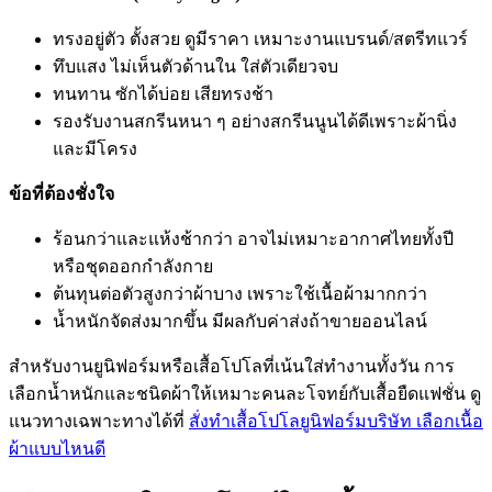
ทรงอยู่ตัว ตั้งสวย ดูมีราคา เหมาะงานแบรนด์/สตรีทแวร์
ทึบแสง ไม่เห็นตัวด้านใน ใส่ตัวเดียวจบ
ทนทาน ซักได้บ่อย เสียทรงช้า
รองรับงานสกรีนหนา ๆ อย่างสกรีนนูนได้ดีเพราะผ้านิ่ง
และมีโครง
ข้อที่ต้องชั่งใจ
ร้อนกว่าและแห้งช้ากว่า อาจไม่เหมาะอากาศไทยทั้งปี
หรือชุดออกกำลังกาย
ต้นทุนต่อตัวสูงกว่าผ้าบาง เพราะใช้เนื้อผ้ามากกว่า
น้ำหนักจัดส่งมากขึ้น มีผลกับค่าส่งถ้าขายออนไลน์
สำหรับงานยูนิฟอร์มหรือเสื้อโปโลที่เน้นใส่ทำงานทั้งวัน การ
เลือกน้ำหนักและชนิดผ้าให้เหมาะคนละโจทย์กับเสื้อยืดแฟชั่น ดู
แนวทางเฉพาะทางได้ที่
สั่งทำเสื้อโปโลยูนิฟอร์มบริษัท เลือกเนื้อ
ผ้าแบบไหนดี