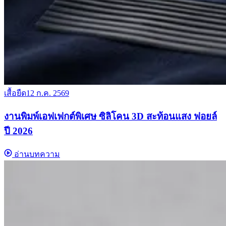
เสื้อยืด
12 ก.ค. 2569
งานพิมพ์เอฟเฟกต์พิเศษ ซิลิโคน 3D สะท้อนแสง ฟอยล์
ปี 2026
อ่านบทความ