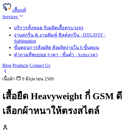
เสื้อแท้
Services
บริการทั้งหมด
รับผลิตเสื้อครบวงจร
งานสกรีน & งานพิมพ์
ซิลค์สกรีน · DTG/DTF ·
Sublimation
ขั้นตอนการสั่งผลิต
สั่งผลิตง่ายใน 6 ขั้นตอน
คำถามที่พบบ่อย
ราคา · ขั้นต่ำ · ระยะเวลา
Blog
Products
Contact Us
เนื้อผ้า
9 มิถุนายน 2569
เสื้อยืด Heavyweight กี่ GSM ดี
เลือกผ้าหนาให้ตรงสไตล์