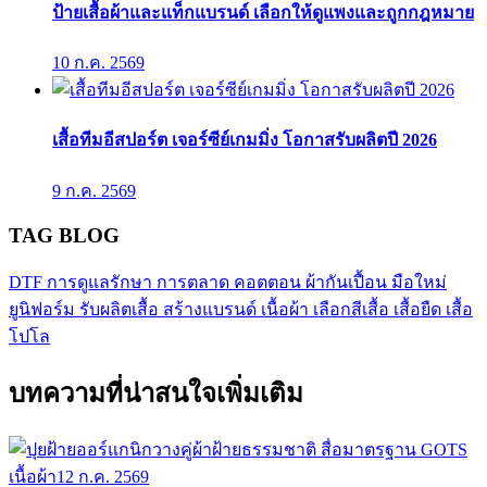
ป้ายเสื้อผ้าและแท็กแบรนด์ เลือกให้ดูแพงและถูกกฎหมาย
10 ก.ค. 2569
เสื้อทีมอีสปอร์ต เจอร์ซีย์เกมมิ่ง โอกาสรับผลิตปี 2026
9 ก.ค. 2569
TAG BLOG
DTF
การดูแลรักษา
การตลาด
คอตตอน
ผ้ากันเปื้อน
มือใหม่
ยูนิฟอร์ม
รับผลิตเสื้อ
สร้างแบรนด์
เนื้อผ้า
เลือกสีเสื้อ
เสื้อยืด
เสื้อ
โปโล
บทความที่น่าสนใจเพิ่มเติม
เนื้อผ้า
12 ก.ค. 2569