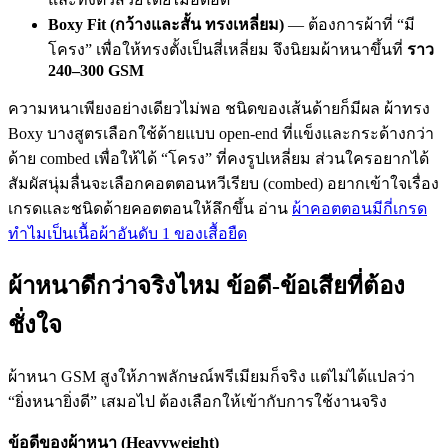
Boxy Fit (กว้างและสั้น ทรงเหลี่ยม)
— ต้องการผ้าที่ “มี
โครง” เพื่อให้ทรงตั้งเป็นสี่เหลี่ยม จึงนิยมผ้าหนาขึ้นที่
ราว
240–300 GSM
ความหนาเพียงอย่างเดียวไม่พอ ชนิดของเส้นด้ายก็มีผล ผ้าทรง
Boxy บางสูตรเลือกใช้ด้ายแบบ open-end ที่แข็งและกระด้างกว่า
ด้าย combed เพื่อให้ได้ “โครง” ที่คงรูปเหลี่ยม ส่วนใครอยากได้
สัมผัสนุ่มลื่นจะเลือกคอตตอนหวีเรียบ (combed) อยากเข้าใจเรื่อง
เกรดและชนิดด้ายคอตตอนให้ลึกขึ้น อ่าน
ผ้าคอตตอนมีกี่เกรด
ทำไมเป็นเนื้อผ้าอันดับ 1 ของเสื้อยืด
ผ้าหนาดีกว่าจริงไหม ข้อดี-ข้อเสียที่ต้อง
ชั่งใจ
ผ้าหนา GSM สูงให้ภาพลักษณ์พรีเมียมก็จริง แต่ไม่ได้แปลว่า
“ยิ่งหนายิ่งดี” เสมอไป ต้องเลือกให้เข้ากับการใช้งานจริง
ข้อดีของผ้าหนา (Heavyweight)