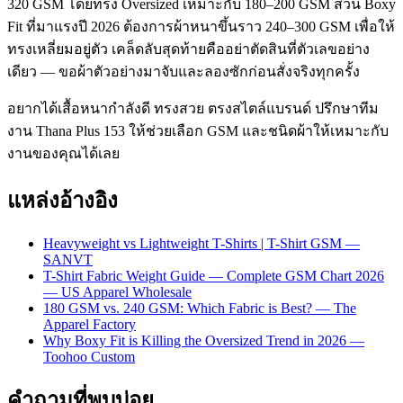
320 GSM โดยทรง Oversized เหมาะกับ 180–200 GSM ส่วน Boxy
Fit ที่มาแรงปี 2026 ต้องการผ้าหนาขึ้นราว 240–300 GSM เพื่อให้
ทรงเหลี่ยมอยู่ตัว เคล็ดลับสุดท้ายคืออย่าตัดสินที่ตัวเลขอย่าง
เดียว — ขอผ้าตัวอย่างมาจับและลองซักก่อนสั่งจริงทุกครั้ง
อยากได้เสื้อหนากำลังดี ทรงสวย ตรงสไตล์แบรนด์ ปรึกษาทีม
งาน Thana Plus 153 ให้ช่วยเลือก GSM และชนิดผ้าให้เหมาะกับ
งานของคุณได้เลย
แหล่งอ้างอิง
Heavyweight vs Lightweight T-Shirts | T-Shirt GSM —
SANVT
T-Shirt Fabric Weight Guide — Complete GSM Chart 2026
— US Apparel Wholesale
180 GSM vs. 240 GSM: Which Fabric is Best? — The
Apparel Factory
Why Boxy Fit is Killing the Oversized Trend in 2026 —
Toohoo Custom
คำถามที่พบบ่อย