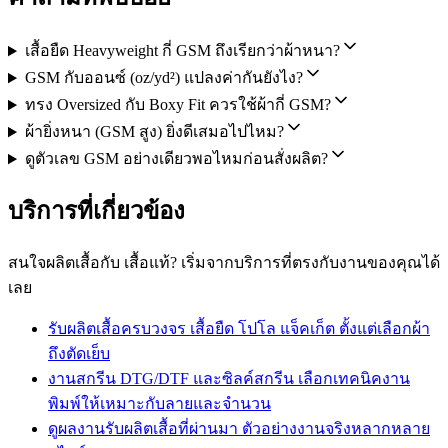
เสื้อยืด Heavyweight กี่ GSM ถึงเรียกว่าผ้าหนา?
GSM กับออนซ์ (oz/yd²) แปลงค่ากันยังไง?
ทรง Oversized กับ Boxy Fit ควรใช้ผ้ากี่ GSM?
ผ้ายิ่งหนา (GSM สูง) ยิ่งดีเสมอไปไหม?
ดูตัวเลข GSM อย่างเดียวพอไหมก่อนสั่งผลิต?
บริการที่เกี่ยวข้อง
สนใจผลิตเสื้อกับ เสื้อแท้? เริ่มจากบริการที่ตรงกับงานของคุณได้
เลย
รับผลิตเสื้อครบวงจร
เสื้อยืด โปโล แจ็คเก็ต ตั้งแต่เลือกผ้า
ถึงตัดเย็บ
งานสกรีน DTG/DTF และซิลค์สกรีน
เลือกเทคนิคงาน
พิมพ์ให้เหมาะกับลายและจำนวน
ดูผลงานรับผลิตเสื้อที่ผ่านมา
ตัวอย่างงานจริงหลากหลาย