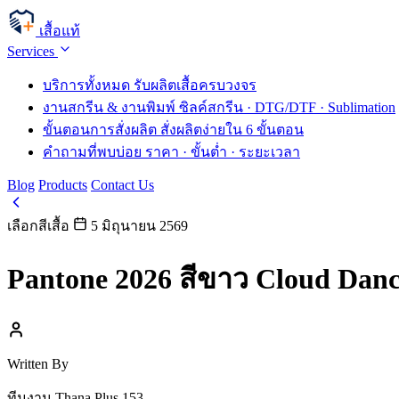
เสื้อแท้
Services
บริการทั้งหมด
รับผลิตเสื้อครบวงจร
งานสกรีน & งานพิมพ์
ซิลค์สกรีน · DTG/DTF · Sublimation
ขั้นตอนการสั่งผลิต
สั่งผลิตง่ายใน 6 ขั้นตอน
คำถามที่พบบ่อย
ราคา · ขั้นต่ำ · ระยะเวลา
Blog
Products
Contact Us
เลือกสีเสื้อ
5 มิถุนายน 2569
Pantone 2026 สีขาว Cloud Dan
Written By
ทีมงาน Thana Plus 153