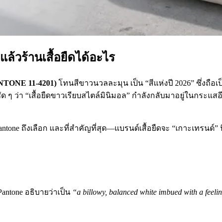
ล้วร้านเสื้อยืดได้อะไร
NTONE 11-4201)
โทนสีขาวนวลละมุน เป็น “สีแห่งปี 2026” ซึ่งถือเ
ัด ๆ ว่า “เสื้อยืดขาวเรียบสไตล์มินิมอล” กำลังกลับมาอยู่ในกระแสอ
tone ถึงเลือก และที่สำคัญที่สุด—แบรนด์เสื้อยืดจะ “เกาะเทรนด์” น
antone อธิบายว่าเป็น
“a billowy, balanced white imbued with a feelin