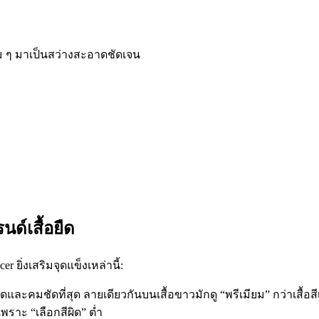
้ม ๆ มาเป็นสว่างสะอาดชัดเจน
ด์เสื้อยืด
 ยิ่งเสริมจุดแข็งเหล่านี้:
ะคมชัดที่สุด ลายเดียวกันบนเสื้อขาวมักดู “พรีเมียม” กว่าเสื้อสี
พราะ “เลือกสีผิด” ต่ำ