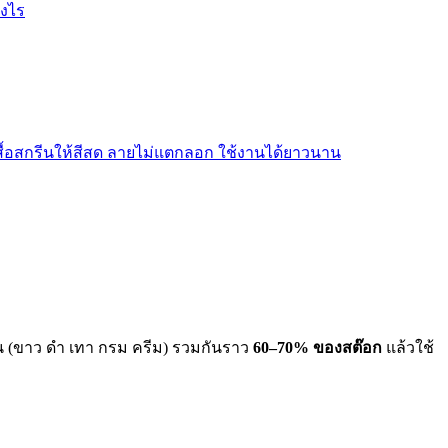
างไร
สื้อสกรีนให้สีสด ลายไม่แตกลอก ใช้งานได้ยาวนาน
นฐาน (ขาว ดำ เทา กรม ครีม) รวมกันราว
60–70% ของสต๊อก
แล้วใช้