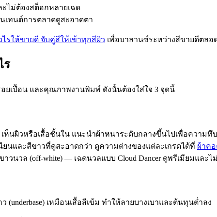
และไม่ต้องสต็อกหลายเฉด
คอนเทนต์การตลาดดูสะอาดตา
งไรให้ขายดี จับคู่สีให้เข้าทุกสีผิว
เพื่อบาลานซ์ระหว่างสีขายดีตลอ
ไร
อยเปื้อน และคุณภาพงานพิมพ์ ดังนั้นต้องใส่ใจ 3 จุดนี้
เห็นผิวหรือเสื้อชั้นใน แนะนำผ้าหนาระดับกลางขึ้นไปเพื่อความทึ
บเนียนและสีขาวที่ดูสะอาดกว่า ดูความต่างของแต่ละเกรดได้ที่
ผ้าคอ
ึงขาวนวล (off-white) — เฉดนวลแบบ Cloud Dancer ดูพรีเมียมและไม
ว (underbase) เหมือนเสื้อสีเข้ม ทำให้ลายบางเบาและต้นทุนต่ำลง