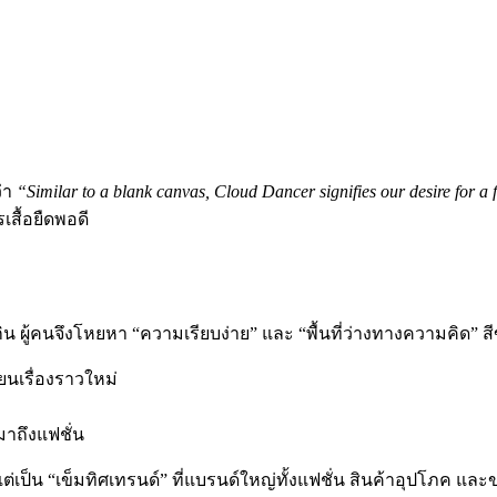
ว่า
“Similar to a blank canvas, Cloud Dancer signifies our desire for a f
เสื้อยืดพอดี
กิน ผู้คนจึงโหยหา “ความเรียบง่าย” และ “พื้นที่ว่างทางความคิด” ส
ยนเรื่องราวใหม่
มาถึงแฟชั่น
แต่เป็น “เข็มทิศเทรนด์” ที่แบรนด์ใหญ่ทั้งแฟชั่น สินค้าอุปโภค