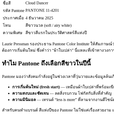
Cloud Dancer
ชื่อสี
PANTONE 11-4201
รหัส Pantone
ประกาศเมื่อ
4 ธันวาคม 2025
โทน
สีขาวนวล (soft / airy white)
ความพิเศษ
สีขาวสีแรกในประวัติศาสตร์สีแห่งปี
Laurie Pressman รองประธาน Pantone Color Institute ให้สัมภาษณ์
ต้องการเริ่มต้นใหม่ ซึ่งคำว่า “ผ้าใบเปล่า” นี่แหละที่เข้าทางวงการ
ทำไม Pantone ถึงเลือกสีขาวในปีนี้
Pantone มองว่าสังคมกำลังอยู่ในช่วงเวลาที่วุ่นวายและข้อมูลล้นเ
การเริ่มต้นใหม่ (fresh start)
— เหมือนผ้าใบเปล่าที่พร้อมเขี
ความสงบและชัดเจน
— ลดสิ่งรบกวน โฟกัสกับสิ่งที่สำคัญ
ความมินิมอล
— เทรนด์ “less is more” ที่ลามจากงานดีไซน์
สำหรับคนทำแบรนด์ สีแห่งปีของ Pantone ไม่ใช่แค่เรื่องสวยงาม 