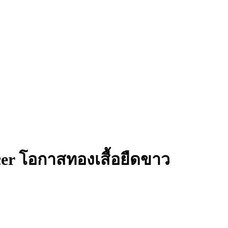
cer โอกาสทองเสื้อยืดขาว