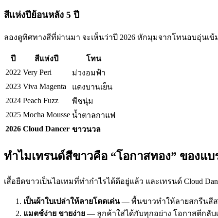
สีแห่งปีย้อนหลัง 5 ปี
ลองดูทิศทางสีที่ผ่านมา จะเห็นว่าปี 2026 หักมุมจากโทนอบอุ่นเข
ปี
สีแห่งปี
โทน
2022
Very Peri
ม่วงอมฟ้า
2023
Viva Magenta
แดงบานเย็น
2024
Peach Fuzz
พีชนุ่ม
2025
Mocha Mousse
น้ำตาลกาแฟ
2026
Cloud Dancer
ขาวนวล
ทำไมเทรนด์สีขาวคือ “โอกาสทอง” ของแบรน
เสื้อยืดขาวเป็นไอเทมที่ทำกำไรได้ดีอยู่แล้ว และเทรนด์ Cloud Dancer
เป็นผ้าใบเปล่าให้ลายโดดเด่น
— พื้นขาวทำให้ลายสกรีนสีสดแล
แมตช์ง่าย ขายง่าย
— ลูกค้าใส่ได้กับทุกอย่าง โอกาสตีกลับเ