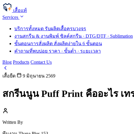
เสื้อแท้
Services
บริการทั้งหมด
รับผลิตเสื้อครบวงจร
งานสกรีน & งานพิมพ์
ซิลค์สกรีน · DTG/DTF · Sublimation
ขั้นตอนการสั่งผลิต
สั่งผลิตง่ายใน 6 ขั้นตอน
คำถามที่พบบ่อย
ราคา · ขั้นต่ำ · ระยะเวลา
Blog
Products
Contact Us
เสื้อยืด
9 มิถุนายน 2569
สกรีนนูน Puff Print คืออะไร เ
Written By
ทีมงาน Thana Plus 153