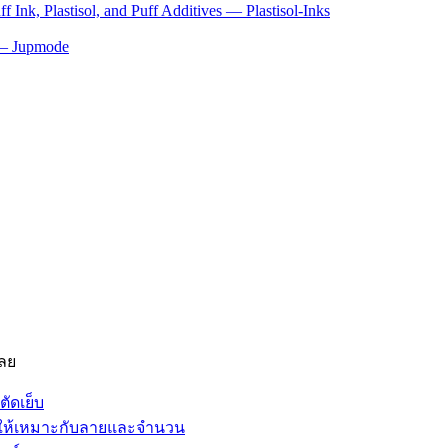
Ink, Plastisol, and Puff Additives — Plastisol-Inks
n — Jupmode
เลย
ตัดเย็บ
์ให้เหมาะกับลายและจำนวน