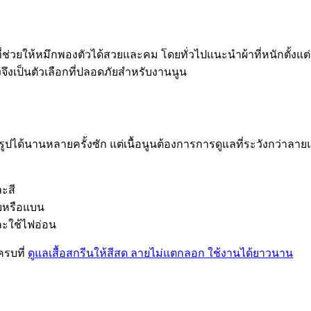
ี่ช่วยให้หมึกพองตัวได้สวยและคม โดยทั่วไปแนะนำผ้าที่หนักตั้งแ
งจึงเป็นตัวเลือกที่ปลอดภัยสำหรับงานนูน
ได้นานหลายครั้งซัก แต่เนื้อนูนต้องการการดูแลที่ระวังกว่าลาย
ละสี
ุบหรือแบน
ละใช้ไฟอ่อน
ครบที่
ดูแลเสื้อสกรีนให้สีสด ลายไม่แตกลอก ใช้งานได้ยาวนาน