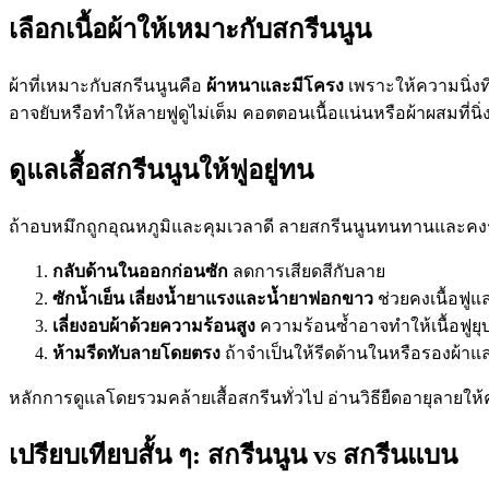
เลือกเนื้อผ้าให้เหมาะกับสกรีนนูน
ผ้าที่เหมาะกับสกรีนนูนคือ
ผ้าหนาและมีโครง
เพราะให้ความนิ่งท
อาจยับหรือทำให้ลายฟูดูไม่เต็ม คอตตอนเนื้อแน่นหรือผ้าผสมที่นิ่
ดูแลเสื้อสกรีนนูนให้ฟูอยู่ทน
ถ้าอบหมึกถูกอุณหภูมิและคุมเวลาดี ลายสกรีนนูนทนทานและคงรูป
กลับด้านในออกก่อนซัก
ลดการเสียดสีกับลาย
ซักน้ำเย็น เลี่ยงน้ำยาแรงและน้ำยาฟอกขาว
ช่วยคงเนื้อฟูแ
เลี่ยงอบผ้าด้วยความร้อนสูง
ความร้อนซ้ำอาจทำให้เนื้อฟูย
ห้ามรีดทับลายโดยตรง
ถ้าจำเป็นให้รีดด้านในหรือรองผ้าแ
หลักการดูแลโดยรวมคล้ายเสื้อสกรีนทั่วไป อ่านวิธียืดอายุลายให้
เปรียบเทียบสั้น ๆ: สกรีนนูน vs สกรีนแบน