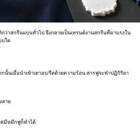
ีมิติกว่าสกรีนแบนทั่วไป จึงกลายเป็นเทรนด์งานสกรีนที่มาแรงใน
แบบใด
ากนั้นเมื่อนำเข้าเตาอบ/รีดด้วยความร้อน สารฟูจะทำปฏิกิริยา
องลาย
่มีหมึกฟูก็ทำได้