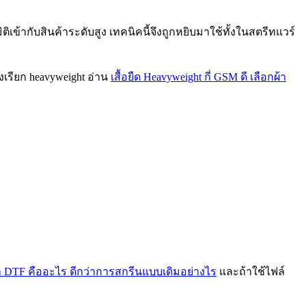
ิเข้ากับสินค้าระดับสูง เทคนิคนี้จึงถูกหยิบมาใช้ทั้งในสตรีทแวร์
งเรียก heavyweight อ่าน
เสื้อยืด Heavyweight กี่ GSM ดี เลือกผ้า
ล DTF คืออะไร ดีกว่าการสกรีนแบบเดิมอย่างไร
และถ้าใช้ไฟล์