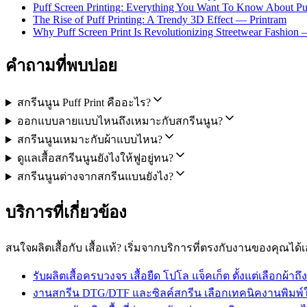
Puff Screen Printing: Everything You Want To Know About Puff 
The Rise of Puff Printing: A Trendy 3D Effect — Printram
Why Puff Screen Print Is Revolutionizing Streetwear Fashio
คำถามที่พบบ่อย
สกรีนนูน Puff Print คืออะไร?
ออกแบบลายแบบไหนถึงเหมาะกับสกรีนนูน?
สกรีนนูนเหมาะกับผ้าแบบไหน?
ดูแลเสื้อสกรีนนูนยังไงให้ฟูอยู่ทน?
สกรีนนูนต่างจากสกรีนแบนยังไง?
บริการที่เกี่ยวข้อง
สนใจผลิตเสื้อกับ เสื้อแท้? เริ่มจากบริการที่ตรงกับงานของคุณได้
รับผลิตเสื้อครบวงจร
เสื้อยืด โปโล แจ็คเก็ต ตั้งแต่เลือกผ้าถึง
งานสกรีน DTG/DTF และซิลค์สกรีน
เลือกเทคนิคงานพิมพ