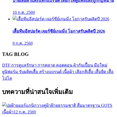
ป้ายเสื้อผ้าและแท็กแบรนด์ เลือกให้ดูแพงและถูกกฎหมาย
10 ก.ค. 2569
เสื้อทีมอีสปอร์ต เจอร์ซีย์เกมมิ่ง โอกาสรับผลิตปี 2026
9 ก.ค. 2569
TAG BLOG
DTF
การดูแลรักษา
การตลาด
คอตตอน
ผ้ากันเปื้อน
มือใหม่
ยูนิฟอร์ม
รับผลิตเสื้อ
สร้างแบรนด์
เนื้อผ้า
เลือกสีเสื้อ
เสื้อยืด
เสื้อ
โปโล
บทความที่น่าสนใจเพิ่มเติม
เนื้อผ้า
12 ก.ค. 2569