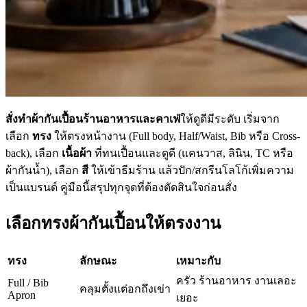
สั่งทำผ้ากันเปื้อนร้านอาหารและคาเฟ่
ให้ดูดีมีระดับ เริ่มจาก
เลือก
ทรง
ให้ตรงหน้างาน (Full body, Half/Waist, Bib หรือ Cross-
back), เลือก
เนื้อผ้า
ที่ทนเปื้อนและดูดี (แคนวาส, ลินิน, TC หรือ
ผ้ากันน้ำ), เลือก
สี
ให้เข้าธีมร้าน แล้วปัก/สกรีนโลโก้เพิ่มความ
เป็นแบรนด์ คู่มือนี้สรุปทุกจุดที่ต้องตัดสินใจก่อนสั่ง
เลือกทรงผ้ากันเปื้อนให้ตรงงาน
ทรง
ลักษณะ
เหมาะกับ
ครัว ร้านอาหาร งานเลอะ
Full / Bib
คลุมตั้งแต่อกถึงเข่า
Apron
เยอะ