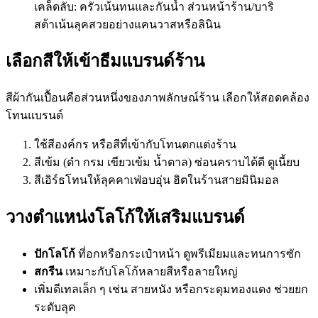
เคล็ดลับ: ครัวเน้นทนและกันน้ำ ส่วนหน้าร้าน/บาริ
สต้าเน้นลุคสวยอย่างแคนวาสหรือลินิน
เลือกสีให้เข้าธีมแบรนด์ร้าน
สีผ้ากันเปื้อนคือส่วนหนึ่งของภาพลักษณ์ร้าน เลือกให้สอดคล้อง
โทนแบรนด์
ใช้สีองค์กร หรือสีที่เข้ากับโทนตกแต่งร้าน
สีเข้ม (ดำ กรม เขียวเข้ม น้ำตาล) ซ่อนคราบได้ดี ดูเนี้ยบ
สีเอิร์ธโทนให้ลุคคาเฟ่อบอุ่น ฮิตในร้านสายมินิมอล
วางตำแหน่งโลโก้ให้เสริมแบรนด์
ปักโลโก้
ที่อกหรือกระเป๋าหน้า ดูพรีเมียมและทนการซัก
สกรีน
เหมาะกับโลโก้หลายสีหรือลายใหญ่
เพิ่มดีเทลเล็ก ๆ เช่น สายหนัง หรือกระดุมทองแดง ช่วยยก
ระดับลุค