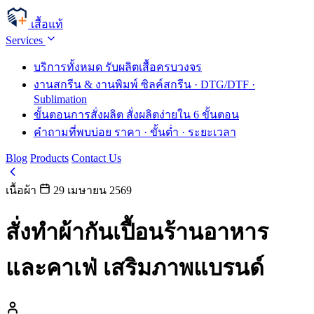
เสื้อแท้
Services
บริการทั้งหมด
รับผลิตเสื้อครบวงจร
งานสกรีน & งานพิมพ์
ซิลค์สกรีน · DTG/DTF ·
Sublimation
ขั้นตอนการสั่งผลิต
สั่งผลิตง่ายใน 6 ขั้นตอน
คำถามที่พบบ่อย
ราคา · ขั้นต่ำ · ระยะเวลา
Blog
Products
Contact Us
เนื้อผ้า
29 เมษายน 2569
สั่งทำผ้ากันเปื้อนร้านอาหาร
และคาเฟ่ เสริมภาพแบรนด์