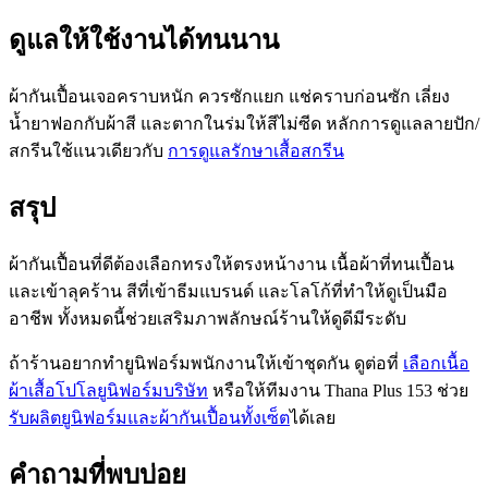
ดูแลให้ใช้งานได้ทนนาน
ผ้ากันเปื้อนเจอคราบหนัก ควรซักแยก แช่คราบก่อนซัก เลี่ยง
น้ำยาฟอกกับผ้าสี และตากในร่มให้สีไม่ซีด หลักการดูแลลายปัก/
สกรีนใช้แนวเดียวกับ
การดูแลรักษาเสื้อสกรีน
สรุป
ผ้ากันเปื้อนที่ดีต้องเลือกทรงให้ตรงหน้างาน เนื้อผ้าที่ทนเปื้อน
และเข้าลุคร้าน สีที่เข้าธีมแบรนด์ และโลโก้ที่ทำให้ดูเป็นมือ
อาชีพ ทั้งหมดนี้ช่วยเสริมภาพลักษณ์ร้านให้ดูดีมีระดับ
ถ้าร้านอยากทำยูนิฟอร์มพนักงานให้เข้าชุดกัน ดูต่อที่
เลือกเนื้อ
ผ้าเสื้อโปโลยูนิฟอร์มบริษัท
หรือให้ทีมงาน Thana Plus 153 ช่วย
รับผลิตยูนิฟอร์มและผ้ากันเปื้อนทั้งเซ็ต
ได้เลย
คำถามที่พบบ่อย