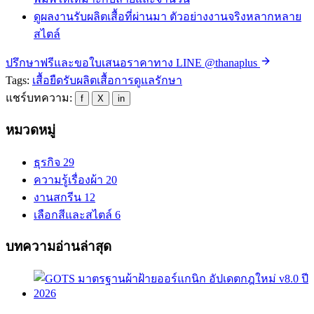
ดูผลงานรับผลิตเสื้อที่ผ่านมา
ตัวอย่างงานจริงหลากหลาย
สไตล์
ปรึกษาฟรีและขอใบเสนอราคาทาง LINE @thanaplus
Tags:
เสื้อยืด
รับผลิตเสื้อ
การดูแลรักษา
แชร์บทความ:
f
X
in
หมวดหมู่
ธุรกิจ
29
ความรู้เรื่องผ้า
20
งานสกรีน
12
เลือกสีและสไตล์
6
บทความอ่านล่าสุด