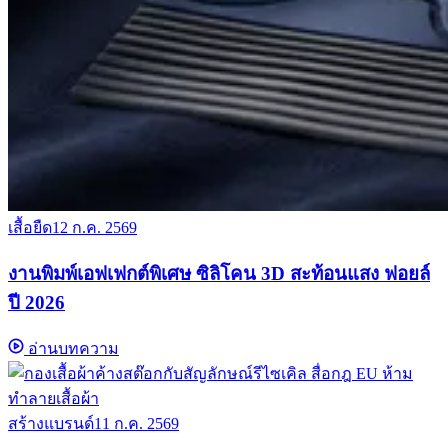
เสื้อยืด
12 ก.ค. 2569
งานพิมพ์เอฟเฟกต์พิเศษ ซิลิโคน 3D สะท้อนแสง ฟอยล์
ปี 2026
อ่านบทความ
สร้างแบรนด์
11 ก.ค. 2569