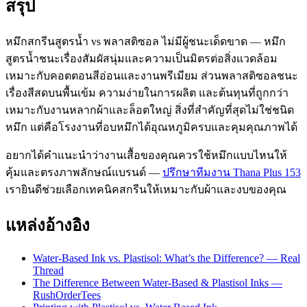
สรุป
หมึกสกรีนสูตรน้ำ vs พลาสติซอล ไม่มีผู้ชนะเด็ดขาด — หมึก
สูตรน้ำชนะเรื่องสัมผัสนุ่มและความเป็นมิตรต่อสิ่งแวดล้อม
เหมาะกับคอตตอนสีอ่อนและงานพรีเมียม ส่วนพลาสติซอลชนะ
เรื่องสีสดบนพื้นเข้ม ความง่ายในการผลิต และต้นทุนที่ถูกกว่า
เหมาะกับงานหลากผ้าและล็อตใหญ่ สิ่งที่สำคัญที่สุดไม่ใช่ชนิด
หมึก แต่คือโรงงานที่อบหมึกได้อุณหภูมิครบและคุมคุณภาพได้
อยากได้คำแนะนำว่างานเสื้อของคุณควรใช้หมึกแบบไหนให้
คุ้มและตรงภาพลักษณ์แบรนด์ —
ปรึกษาทีมงาน Thana Plus 153
เรายินดีช่วยเลือกเทคนิคสกรีนให้เหมาะกับผ้าและงบของคุณ
แหล่งอ้างอิง
Water-Based Ink vs. Plastisol: What’s the Difference? — Real
Thread
The Difference Between Water-Based & Plastisol Inks —
RushOrderTees