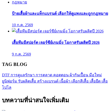
ป้ายเสื้อผ้าและแท็กแบรนด์ เลือกให้ดูแพงและถูกกฎหมาย
10 ก.ค. 2569
เสื้อทีมอีสปอร์ต เจอร์ซีย์เกมมิ่ง โอกาสรับผลิตปี 2026
9 ก.ค. 2569
TAG BLOG
DTF
การดูแลรักษา
การตลาด
คอตตอน
ผ้ากันเปื้อน
มือใหม่
ยูนิฟอร์ม
รับผลิตเสื้อ
สร้างแบรนด์
เนื้อผ้า
เลือกสีเสื้อ
เสื้อยืด
เสื้อ
โปโล
บทความที่น่าสนใจเพิ่มเติม