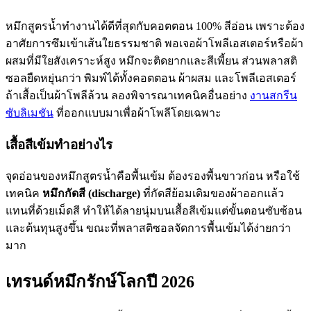
หมึกสูตรน้ำทำงานได้ดีที่สุดกับคอตตอน 100% สีอ่อน เพราะต้อง
อาศัยการซึมเข้าเส้นใยธรรมชาติ พอเจอผ้าโพลีเอสเตอร์หรือผ้า
ผสมที่มีใยสังเคราะห์สูง หมึกจะติดยากและสีเพี้ยน ส่วนพลาสติ
ซอลยืดหยุ่นกว่า พิมพ์ได้ทั้งคอตตอน ผ้าผสม และโพลีเอสเตอร์
ถ้าเสื้อเป็นผ้าโพลีล้วน ลองพิจารณาเทคนิคอื่นอย่าง
งานสกรีน
ซับลิเมชัน
ที่ออกแบบมาเพื่อผ้าโพลีโดยเฉพาะ
เสื้อสีเข้มทำอย่างไร
จุดอ่อนของหมึกสูตรน้ำคือพื้นเข้ม ต้องรองพื้นขาวก่อน หรือใช้
เทคนิค
หมึกกัดสี (discharge)
ที่กัดสีย้อมเดิมของผ้าออกแล้ว
แทนที่ด้วยเม็ดสี ทำให้ได้ลายนุ่มบนเสื้อสีเข้มแต่ขั้นตอนซับซ้อน
และต้นทุนสูงขึ้น ขณะที่พลาสติซอลจัดการพื้นเข้มได้ง่ายกว่า
มาก
เทรนด์หมึกรักษ์โลกปี 2026