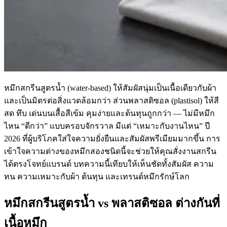
หมึกสกรีนสูตรน้ำ (water-based) ให้สัมผัสนุ่มเป็นเนื้อเดียวกับผ้า
และเป็นมิตรต่อสิ่งแวดล้อมกว่า ส่วนพลาสติซอล (plastisol) ให้สี
สด ทึบ เด่นบนเสื้อสีเข้ม คุมง่ายและต้นทุนถูกกว่า — ไม่มีหมึก
ไหน “ดีกว่า” แบบครอบจักรวาล มีแต่ “เหมาะกับงานไหน” ปี
2026 ที่ผู้บริโภคใส่ใจความยั่งยืนและสัมผัสพรีเมียมมากขึ้น การ
เข้าใจความต่างของหมึกสองชนิดนี้จะช่วยให้คุณสั่งงานสกรีน
ได้ตรงโจทย์แบรนด์ บทความนี้เทียบให้เห็นชัดทั้งสัมผัส ความ
ทน ความเหมาะกับผ้า ต้นทุน และเทรนด์หมึกรักษ์โลก
หมึกสกรีนสูตรน้ำ vs พลาสติซอล ต่างกันที่
เนื้อหมึก