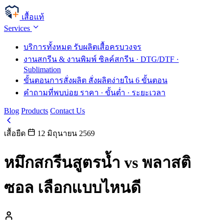
เสื้อแท้
Services
บริการทั้งหมด
รับผลิตเสื้อครบวงจร
งานสกรีน & งานพิมพ์
ซิลค์สกรีน · DTG/DTF ·
Sublimation
ขั้นตอนการสั่งผลิต
สั่งผลิตง่ายใน 6 ขั้นตอน
คำถามที่พบบ่อย
ราคา · ขั้นต่ำ · ระยะเวลา
Blog
Products
Contact Us
เสื้อยืด
12 มิถุนายน 2569
หมึกสกรีนสูตรน้ำ vs พลาสติ
ซอล เลือกแบบไหนดี