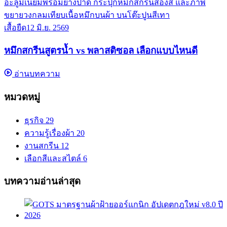
เสื้อยืด
12 มิ.ย. 2569
หมึกสกรีนสูตรน้ำ vs พลาสติซอล เลือกแบบไหนดี
อ่านบทความ
หมวดหมู่
ธุรกิจ
29
ความรู้เรื่องผ้า
20
งานสกรีน
12
เลือกสีและสไตล์
6
บทความอ่านล่าสุด