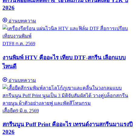
สกรีนฟอยล์เมทัลลิก & โฮโลแกรม เทรนด์เสื้อ Y2K ปี
2026
อ่านบทความ
DTF
8 ก.ค. 2569
งานพิมพ์ HTV คืออะไร เทียบ DTF-สกรีน เลือกแบบ
ไหนดี
อ่านบทความ
เสื้อยืด
9 มิ.ย. 2569
สกรีนนูน Puff Print คืออะไร เทรนด์งานสกรีนมาแรงปี
2026