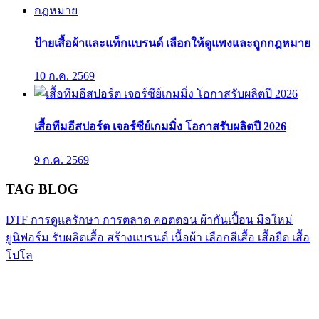
ป้ายเสื้อผ้าและแท็กแบรนด์ เลือกให้ดูแพงและถูกกฎหมาย
10 ก.ค. 2569
เสื้อทีมอีสปอร์ต เจอร์ซีย์เกมมิ่ง โอกาสรับผลิตปี 2026
9 ก.ค. 2569
TAG BLOG
DTF
การดูแลรักษา
การตลาด
คอตตอน
ผ้ากันเปื้อน
มือใหม่
ยูนิฟอร์ม
รับผลิตเสื้อ
สร้างแบรนด์
เนื้อผ้า
เลือกสีเสื้อ
เสื้อยืด
เสื้อ
โปโล