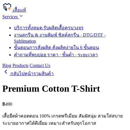
เสื้อแท้
Services
บริการทั้งหมด
รับผลิตเสื้อครบวงจร
งานสกรีน & งานพิมพ์
ซิลค์สกรีน · DTG/DTF ·
Sublimation
ขั้นตอนการสั่งผลิต
สั่งผลิตง่ายใน 6 ขั้นตอน
คำถามที่พบบ่อย
ราคา · ขั้นต่ำ · ระยะเวลา
Blog
Products
Contact Us
กลับไปหน้ารวมสินค้า
Premium Cotton T-Shirt
฿490
เสื้อยืดผ้าคอตตอน 100% เกรดพรีเมียม สัมผัสนุ่ม สวมใส่สบาย
ระบายอากาศได้ดีเยี่ยม เหมาะสำหรับทุกโอกาส