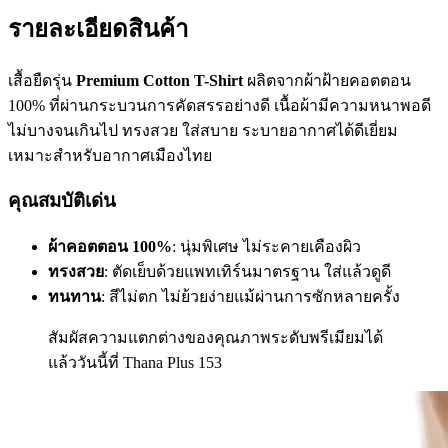
รายละเอียดสินค้า
เสื้อยืดรุ่น
Premium Cotton T-Shirt
ผลิตจากผ้าฝ้ายคอตตอน
100% ที่ผ่านกระบวนการคัดสรรอย่างดี เนื้อผ้ามีความหนาพอดี
ไม่บางจนเกินไป ทรงสวย ใส่สบาย ระบายอากาศได้ดีเยี่ยม
เหมาะสำหรับอากาศเมืองไทย
คุณสมบัติเด่น
ผ้าคอตตอน 100%
: นุ่มพิเศษ ไม่ระคายเคืองผิว
ทรงสวย
: ตัดเย็บด้วยแพทเทิร์นมาตรฐาน ใส่แล้วดูดี
ทนทาน
: สีไม่ตก ไม่ย้วยง่ายแม้ผ่านการซักหลายครั้ง
สัมผัสความแตกต่างของคุณภาพระดับพรีเมียมได้
แล้ววันนี้ที่ Thana Plus 153