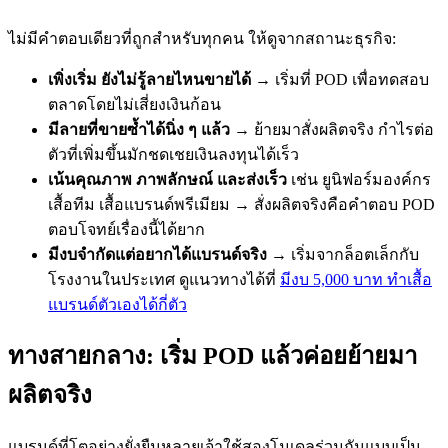
ไม่มีคำตอบเดียวที่ถูกสำหรับทุกคน ให้ดูจากสถานะธุรกิจ:
เพิ่งเริ่ม ยังไม่รู้ลายไหนขายได้
→ เริ่มที่ POD เพื่อทดสอบ
ตลาดโดยไม่เสี่ยงเงินก้อน
มีลายที่ขายซ้ำได้นิ่ง ๆ แล้ว
→ ย้ายมาสั่งผลิตจริง กำไรต่อ
ตัวที่เพิ่มขึ้นมักชดเชยเงินลงทุนได้เร็ว
เน้นคุณภาพ ภาพลักษณ์ และส่งเร็ว
เช่น ยูนิฟอร์มองค์กร
เสื้อทีม เสื้อแบรนด์พรีเมียม → สั่งผลิตจริงคือคำตอบ POD
ตอบโจทย์เรื่องนี้ได้ยาก
มีงบจำกัดแต่อยากได้แบรนด์จริง
→ เริ่มจากล็อตเล็กกับ
โรงงานในประเทศ ดูแนวทางได้ที่
มีงบ 5,000 บาท ทำเสื้อ
แบรนด์ตัวเองได้กี่ตัว
ทางสายกลาง: เริ่ม POD แล้วค่อยย้ายมา
ผลิตจริง
แบรนด์ที่โตอย่างยั่งยืนหลายเจ้าใช้สองโมเดลร่วมกันแบบเป็น