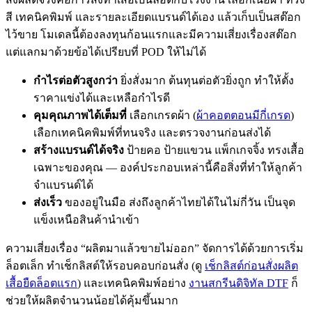
สี เทคนิคพิมพ์ และรายละเอียดแบรนด์ได้เอง แล้วเก็บเป็นสต๊อก
ไว้ขาย โมเดลนี้ต้องลงทุนก้อนแรกและมีความเสี่ยงเรื่องสต๊อก
แต่แลกมาด้วยข้อได้เปรียบที่ POD ให้ไม่ได้
กำไรต่อตัวสูงกว่า
ยิ่งสั่งมาก ต้นทุนต่อตัวยิ่งถูก ทำให้ตั้ง
ราคาแข่งได้และเหลือกำไรดี
คุมคุณภาพได้เต็มที่
เลือกเกรดผ้า (
ผ้าคอตตอนมีกี่เกรด
)
เลือกเทคนิคพิมพ์ที่ทนจริง และตรวจงานก่อนส่งได้
สร้างแบรนด์ได้จริง
ป้ายคอ ป้ายแขวน แพ็กเกจจิ้ง ทรงเสื้อ
เฉพาะของคุณ — องค์ประกอบเหล่านี้คือสิ่งที่ทำให้ลูกค้า
จำแบรนด์ได้
ส่งเร็ว
ของอยู่ในมือ ส่งถึงลูกค้าไทยได้ในไม่กี่วัน เป็นจุด
แข็งเหนือสินค้านำเข้า
ความเสี่ยงเรื่อง “ผลิตมาแล้วขายไม่ออก” จัดการได้ด้วยการเริ่ม
ล็อตเล็ก ทำเช็กลิสต์ให้รอบคอบก่อนสั่ง (ดู
เช็กลิสต์ก่อนสั่งผลิต
เสื้อยืดล็อตแรก
) และเทคนิคพิมพ์อย่าง
งานสกรีนดิจิทัล DTF
ก็
ช่วยให้ผลิตจำนวนน้อยได้คุ้มขึ้นมาก