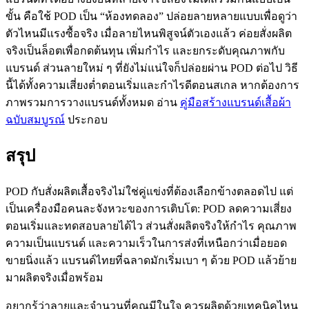
ขั้น คือใช้ POD เป็น “ห้องทดลอง” ปล่อยลายหลายแบบเพื่อดูว่า
ตัวไหนมีแรงซื้อจริง เมื่อลายไหนพิสูจน์ตัวเองแล้ว ค่อยสั่งผลิต
จริงเป็นล็อตเพื่อกดต้นทุน เพิ่มกำไร และยกระดับคุณภาพกับ
แบรนด์ ส่วนลายใหม่ ๆ ที่ยังไม่แน่ใจก็ปล่อยผ่าน POD ต่อไป วิธี
นี้ได้ทั้งความเสี่ยงต่ำตอนเริ่มและกำไรดีตอนสเกล หากต้องการ
ภาพรวมการวางแบรนด์ทั้งหมด อ่าน
คู่มือสร้างแบรนด์เสื้อผ้า
ฉบับสมบูรณ์
ประกอบ
สรุป
POD กับสั่งผลิตเสื้อจริงไม่ใช่คู่แข่งที่ต้องเลือกข้างตลอดไป แต่
เป็นเครื่องมือคนละจังหวะของการเติบโต: POD ลดความเสี่ยง
ตอนเริ่มและทดสอบลายได้ไว ส่วนสั่งผลิตจริงให้กำไร คุณภาพ
ความเป็นแบรนด์ และความเร็วในการส่งที่เหนือกว่าเมื่อยอด
ขายนิ่งแล้ว แบรนด์ไทยที่ฉลาดมักเริ่มเบา ๆ ด้วย POD แล้วย้าย
มาผลิตจริงเมื่อพร้อม
อยากรู้ว่าลายและจำนวนที่คุณมีในใจ ควรผลิตด้วยเทคนิคไหน