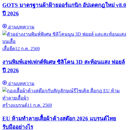
GOTS มาตรฐานผ้าฝ้ายออร์แกนิก อัปเดตกฎใหม่ v8.0
ปี 2026
อ่านบทความ
เสื้อยืด
12 ก.ค. 2569
งานพิมพ์เอฟเฟกต์พิเศษ ซิลิโคน 3D สะท้อนแสง ฟอยล์
ปี 2026
อ่านบทความ
สร้างแบรนด์
11 ก.ค. 2569
EU ห้ามทำลายเสื้อผ้าค้างสต๊อก 2026 แบรนด์ไทย
รับมืออย่างไร