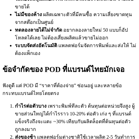
ขายได้
ไม่มีของค้าง
ผลิตเฉพาะตัวที่มีคนซื้อ ความเสี่ยงขาดทุน
จากสต๊อกเป็นศูนย์
ทดลองลายได้ไม่จำกัด
อยากลองลายใหม่ 50 แบบก็อัป
โหลดได้เลย ไม่ต้องเสี่ยงผลิตแล้วขายไม่ออก
ระบบจัดส่งอัตโนมัติ
แพลตฟอร์มจัดการพิมพ์และส่งให้ ไม่
ต้องแพ็กเอง
ข้อจำกัดของ POD ที่แบรนด์ไทยมักเจอ
ฟังดูดี แต่ POD มี “ราคาที่ต้องจ่าย” ซ่อนอยู่ และหลายข้อ
กระทบแบรนด์ไทยโดยตรง
กำไรต่อตัวบาง
เพราะพิมพ์ทีละตัว ต้นทุนต่อหน่วยจึงสูง ผู้
ขายส่วนใหญ่ได้กำไรราว 10-20% ต่อตัว เก่ง ๆ ที่แบรนด์
แข็งจริงถึงจะแตะ ~30% เทียบกับผลิตล็อตที่ต้นทุนต่อตัว
ถูกลงมาก
ส่งของช้า
แพลตฟอร์มต่างชาติใช้เวลาผลิต 2-5 วันทำการ