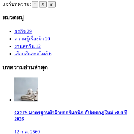
แชร์บทความ:
f
X
in
หมวดหมู่
ธุรกิจ
29
ความรู้เรื่องผ้า
20
งานสกรีน
12
เลือกสีและสไตล์
6
บทความอ่านล่าสุด
GOTS มาตรฐานผ้าฝ้ายออร์แกนิก อัปเดตกฎใหม่ v8.0 ปี
2026
12 ก.ค. 2569