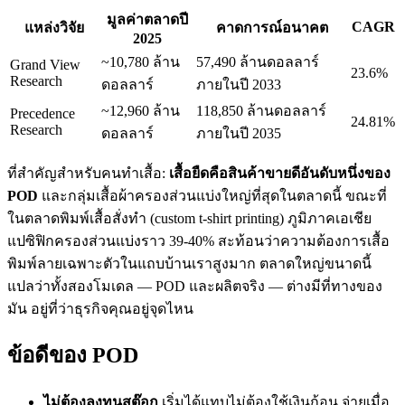
มูลค่าตลาดปี
CAGR
แหล่งวิจัย
คาดการณ์อนาคต
2025
~10,780 ล้าน
57,490 ล้านดอลลาร์
Grand View
23.6%
Research
ดอลลาร์
ภายในปี 2033
~12,960 ล้าน
118,850 ล้านดอลลาร์
Precedence
24.81%
Research
ดอลลาร์
ภายในปี 2035
ที่สำคัญสำหรับคนทำเสื้อ:
เสื้อยืดคือสินค้าขายดีอันดับหนึ่งของ
POD
และกลุ่มเสื้อผ้าครองส่วนแบ่งใหญ่ที่สุดในตลาดนี้ ขณะที่
ในตลาดพิมพ์เสื้อสั่งทำ (custom t-shirt printing) ภูมิภาคเอเชีย
แปซิฟิกครองส่วนแบ่งราว 39-40% สะท้อนว่าความต้องการเสื้อ
พิมพ์ลายเฉพาะตัวในแถบบ้านเราสูงมาก ตลาดใหญ่ขนาดนี้
แปลว่าทั้งสองโมเดล — POD และผลิตจริง — ต่างมีที่ทางของ
มัน อยู่ที่ว่าธุรกิจคุณอยู่จุดไหน
ข้อดีของ POD
ไม่ต้องลงทุนสต๊อก
เริ่มได้แทบไม่ต้องใช้เงินก้อน จ่ายเมื่อ