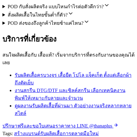
POD กับสั่งผลิตจริง แบบไหนกำไรต่อตัวดีกว่า?
สั่งผลิตเสื้อในไทยขั้นต่ำกี่ตัว?
POD ส่งของถึงลูกค้าไทยช้าแค่ไหน?
บริการที่เกี่ยวข้อง
สนใจผลิตเสื้อกับ เสื้อแท้? เริ่มจากบริการที่ตรงกับงานของคุณได้
เลย
รับผลิตเสื้อครบวงจร
เสื้อยืด โปโล แจ็คเก็ต ตั้งแต่เลือกผ้า
ถึงตัดเย็บ
งานสกรีน DTG/DTF และซิลค์สกรีน
เลือกเทคนิคงาน
พิมพ์ให้เหมาะกับลายและจำนวน
ดูผลงานรับผลิตเสื้อที่ผ่านมา
ตัวอย่างงานจริงหลากหลาย
สไตล์
ปรึกษาฟรีและขอใบเสนอราคาทาง LINE @thanaplus
Tags:
สร้างแบรนด์
รับผลิตเสื้อ
การตลาด
มือใหม่