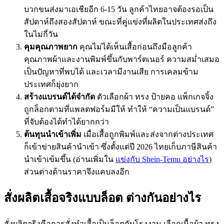
บวกขนส่งมาเอเชียอีก 6-15 วัน ลูกค้าไทยอาจต้องรอเป็น
สัปดาห์ถึงสองสัปดาห์ ขณะที่คู่แข่งที่ผลิตในประเทศส่งถึง
ในไม่กี่วัน
คุมคุณภาพยาก
คุณไม่ได้เห็นเสื้อก่อนถึงมือลูกค้า
คุณภาพผ้าและงานพิมพ์ขึ้นกับพาร์ตเนอร์ ความสม่ำเสมอ
เป็นปัญหาที่พบได้ และเวลามีงานเสีย การเคลมข้าม
ประเทศก็ยุ่งยาก
สร้างแบรนด์ได้จำกัด
ตัวเลือกผ้า ทรง ป้ายคอ แพ็กเกจจิ้ง
ถูกล็อกตามที่แพลตฟอร์มมีให้ ทำให้ “ความเป็นแบรนด์”
ที่จับต้องได้ทำได้ยากกว่า
ต้นทุนนำเข้าเพิ่ม
เมื่อเสื้อถูกพิมพ์และส่งจากต่างประเทศ
ก็เข้าข่ายสินค้านำเข้า ซึ่งตั้งแต่ปี 2026 ไทยเก็บภาษีสินค้า
นำเข้าเข้มขึ้น (อ่านเพิ่มใน
แข่งกับ Shein-Temu อย่างไร
)
ส่วนต่างด้านราคาจึงแคบลงอีก
สั่งผลิตเสื้อจริงแบบล็อต ต่างกันอย่างไร
สั่งผลิตจริงคือการสั่งทำเสื้อเป็นล็อตกับโรงงาน เลือกเนื้อผ้า ทรง