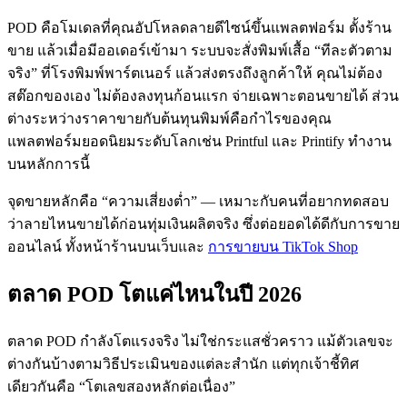
POD คือโมเดลที่คุณอัปโหลดลายดีไซน์ขึ้นแพลตฟอร์ม ตั้งร้าน
ขาย แล้วเมื่อมีออเดอร์เข้ามา ระบบจะสั่งพิมพ์เสื้อ “ทีละตัวตาม
จริง” ที่โรงพิมพ์พาร์ตเนอร์ แล้วส่งตรงถึงลูกค้าให้ คุณไม่ต้อง
สต๊อกของเอง ไม่ต้องลงทุนก้อนแรก จ่ายเฉพาะตอนขายได้ ส่วน
ต่างระหว่างราคาขายกับต้นทุนพิมพ์คือกำไรของคุณ
แพลตฟอร์มยอดนิยมระดับโลกเช่น Printful และ Printify ทำงาน
บนหลักการนี้
จุดขายหลักคือ “ความเสี่ยงต่ำ” — เหมาะกับคนที่อยากทดสอบ
ว่าลายไหนขายได้ก่อนทุ่มเงินผลิตจริง ซึ่งต่อยอดได้ดีกับการขาย
ออนไลน์ ทั้งหน้าร้านบนเว็บและ
การขายบน TikTok Shop
ตลาด POD โตแค่ไหนในปี 2026
ตลาด POD กำลังโตแรงจริง ไม่ใช่กระแสชั่วคราว แม้ตัวเลขจะ
ต่างกันบ้างตามวิธีประเมินของแต่ละสำนัก แต่ทุกเจ้าชี้ทิศ
เดียวกันคือ “โตเลขสองหลักต่อเนื่อง”