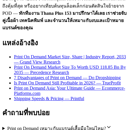
ถึงคุ้มที่สุด หรืออยากเทียบต้นทุนล็อตเล็กก่อนตัดสินใจย้ายจาก
POD —
ทักทีมงาน Thana Plus 153 มาปรึกษาได้เลย เราช่วยจับ
คู่เนื้อผ้า เทคนิคพิมพ์ และจำนวนให้เหมาะกับงบและเป้าหมาย
แบรนด์ของคุณ
แหล่งอ้างอิง
Print On Demand Market Size, Share | Industry Report, 2033
— Grand View Research
Print On Demand Market Size To Worth USD 118.85 Bn By
2035 — Precedence Research
7 Disadvantages of Print on Demand — Do Dropshipping
Is Print On Demand Still Profitable in 2026? — TrueProfit
Print on Demand Asia: Your Ultimate Guide — Ecommerce-
Platforms.com
Shipping Speeds & Pricing — Printful
คำถามที่พบบ่อย
Print on Demand เหมาะกับแบรนด์เสื้อมือใหม่ไหม?