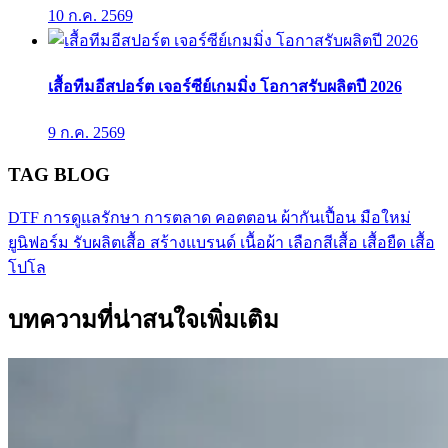
10 ก.ค. 2569
เสื้อทีมอีสปอร์ต เจอร์ซีย์เกมมิ่ง โอกาสรับผลิตปี 2026
9 ก.ค. 2569
TAG BLOG
DTF
การดูแลรักษา
การตลาด
คอตตอน
ผ้ากันเปื้อน
มือใหม่
ยูนิฟอร์ม
รับผลิตเสื้อ
สร้างแบรนด์
เนื้อผ้า
เลือกสีเสื้อ
เสื้อยืด
เสื้อ
โปโล
บทความที่น่าสนใจเพิ่มเติม